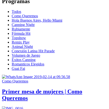
Programas
Todos
Como Queremos
Hola Buenos Aires, Hello Miami
Canning Night
Rubiamente
Fórmula Hit
Topshow
Remix Play
Animal Night
Conexión Latina Hit Parade
Volumen de Juego
Éxitos Canning
Romanticos Elegidos
Guai Fai
Como Queremos
Primer mesa de mujeres | Como
Queremos